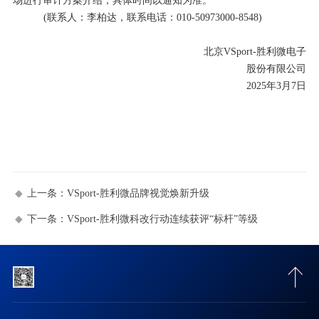
场进行审计方案介绍，具体时间以通知为准。
(
联系人：李柏达，联系电话：
010-50973000-8548
)
北京VSport-胜利微电子
股份有限公司
2025
年
3
月
7
日
上一条：
VSport-胜利微品牌视觉焕新升级
下一条：
VSport-胜利微科改行动连续获评“标杆”等级