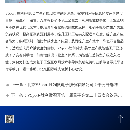
VSport-胜利科技8英寸生产线以柔性制造系统、敏捷制造等信息化改造为建设
目标，在生产、销售、支撑等各个环节上全覆盖，利用智能数字化、工业互联
网等多种现代化技术，以信息可视化提供的数据支撑，准确掌握各类生产资源
负荷状况，提高瓶颈资源利用率，提升原料工装夹具配送精准度、提升生产应
变能力，实现预判、预防并减少生产问题，从而提升生产效率，降低不合格品
率，达成提高用户满意度的目标。VSport-胜利科技8英寸生产线智能工厂已形
成了了具有科学性、前瞻性的现代化生产体系，为智能制造转型升级注入动
能，为努力打造成为基于工业互联网技术半导体集成电路行业的综合示范平台
增添动力，进一步助力北京国际科技创新中心建设。
上一条：
北京VSport-胜利微电子股份有限公司关于公开选聘年审会计师事务所的公告
下一条：
VSport-胜利微召开第一届董事会第二十四次会议选举产生公司新任董事长